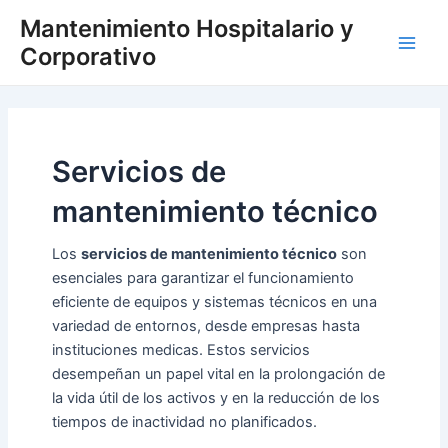
Ir
Main
Mantenimiento Hospitalario y
al
Corporativo
Men
contenido
Servicios de
mantenimiento técnico
Los
servicios de mantenimiento técnico
son
esenciales para garantizar el funcionamiento
eficiente de equipos y sistemas técnicos en una
variedad de entornos, desde empresas hasta
instituciones medicas. Estos servicios
desempeñan un papel vital en la prolongación de
la vida útil de los activos y en la reducción de los
tiempos de inactividad no planificados.