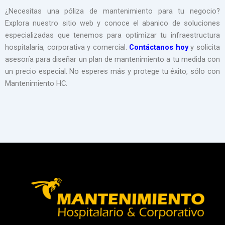
¿Necesitas una póliza de mantenimiento para tu negocio?
Explora nuestro sitio web y conoce el abanico de soluciones
especializadas que tenemos para optimizar tu infraestructura
hospitalaria, corporativa y comercial.
Contáctanos hoy
y solicita
asesoría para diseñar un plan de mantenimiento a tu medida con
un precio especial. No esperes más y protege tu éxito, sólo con
Mantenimiento HC.