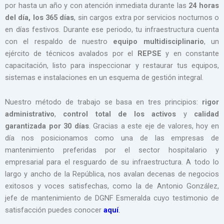
por hasta un año y con atención inmediata durante las
24 horas
del día, los 365 días
, sin cargos extra por servicios nocturnos o
en días festivos. Durante ese periodo, tu infraestructura cuenta
con el respaldo de nuestro
equipo multidisciplinario
, un
ejército de técnicos avalados por el
REPSE
y en constante
capacitación, listo para inspeccionar y restaurar tus equipos,
sistemas e instalaciones en un esquema de gestión integral.
Nuestro método de trabajo se basa en tres principios:
rigor
administrativo
,
control total de los activos
y
calidad
garantizada por 30 días
. Gracias a este eje de valores, hoy en
día nos posicionamos como una de las empresas de
mantenimiento preferidas por el sector hospitalario y
empresarial para el resguardo de su infraestructura. A todo lo
largo y ancho de la República, nos avalan decenas de negocios
exitosos y voces satisfechas, como la de Antonio González,
jefe de mantenimiento de DGNF Esmeralda cuyo testimonio de
satisfacción puedes conocer
aquí
.