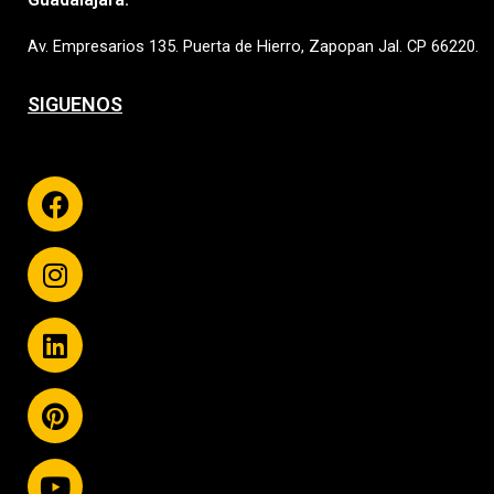
Av. Empresarios 135. Puerta de Hierro, Zapopan Jal. CP 66220.
SIGUENOS
Facebook
Instagram
Linkedin
Pinterest
Youtube