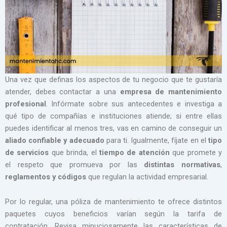
Una vez que definas los aspectos de tu negocio que te gustaría
atender, debes contactar a una
empresa de mantenimiento
profesional
. Infórmate sobre sus antecedentes e investiga a
qué tipo de compañías e instituciones atiende; si entre ellas
puedes identificar al menos tres, vas en camino de conseguir un
aliado confiable y adecuado
para ti. Igualmente, fíjate en el
tipo
de servicios
que brinda, el
tiempo de atención
que promete y
el respeto que promueva por las
distintas normativas
,
reglamentos y códigos
que regulan la actividad empresarial.
Por lo regular, una póliza de mantenimiento te ofrece distintos
paquetes cuyos beneficios varían según la tarifa de
contratación. Revisa minuciosamente las características de