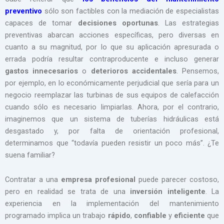
preventivo
sólo son factibles con la mediación de especialistas
capaces de tomar
decisiones oportunas
. Las estrategias
preventivas abarcan acciones específicas, pero diversas en
cuanto a su magnitud, por lo que su aplicación apresurada o
errada podría resultar contraproducente e incluso generar
gastos innecesarios
o
deterioros accidentales
. Pensemos,
por ejemplo, en lo económicamente perjudicial que sería para un
negocio reemplazar las turbinas de sus equipos de calefacción
cuando sólo es necesario limpiarlas. Ahora, por el contrario,
imaginemos que un sistema de tuberías hidráulicas está
desgastado y, por falta de orientación profesional,
determinamos que “todavía pueden resistir un poco más”. ¿Te
suena familiar?
Contratar a una
empresa profesional
puede parecer costoso,
pero en realidad se trata de una
inversión inteligente
. La
experiencia en la implementación del mantenimiento
programado implica un trabajo
rápido
,
confiable
y
eficiente
que