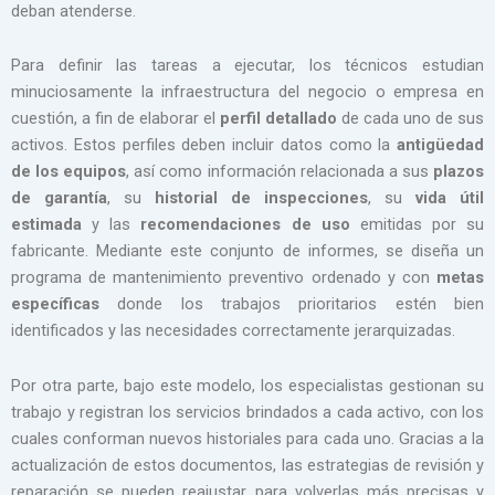
deban atenderse.
Para definir las tareas a ejecutar, los técnicos estudian
minuciosamente la infraestructura del negocio o empresa en
cuestión, a fin de elaborar el
perfil detallado
de cada uno de sus
activos. Estos perfiles deben incluir datos como la
antigüedad
de los equipos
, así como información relacionada a sus
plazos
de garantía
, su
historial de inspecciones
, su
vida útil
estimada
y las
recomendaciones de uso
emitidas por su
fabricante. Mediante este conjunto de informes, se diseña un
programa de mantenimiento preventivo ordenado y con
metas
específicas
donde los trabajos prioritarios estén bien
identificados y las necesidades correctamente jerarquizadas.
Por otra parte, bajo este modelo, los especialistas gestionan su
trabajo y registran los servicios brindados a cada activo, con los
cuales conforman nuevos historiales para cada uno. Gracias a la
actualización de estos documentos, las estrategias de revisión y
reparación se pueden reajustar para volverlas más precisas y