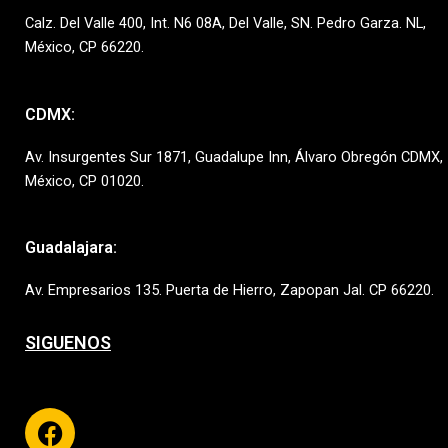
Calz. Del Valle 400, Int. N6 08A, Del Valle, SN. Pedro Garza. NL,
México, CP 66220.
CDMX:
Av. Insurgentes Sur 1871, Guadalupe Inn, Álvaro Obregón CDMX,
México, CP 01020.
Guadalajara:
Av. Empresarios 135. Puerta de Hierro, Zapopan Jal. CP 66220.
SIGUENOS
Facebook
Instagram
Linkedin
Pinterest
Youtube