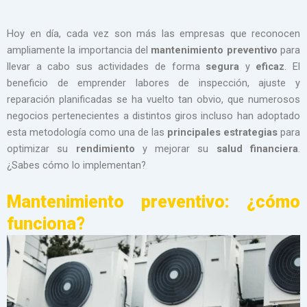
Hoy en día, cada vez son más las empresas que reconocen
ampliamente la importancia del
mantenimiento preventivo
para
llevar a cabo sus actividades de forma
segura
y
eficaz
. El
beneficio de emprender labores de inspección, ajuste y
reparación planificadas se ha vuelto tan obvio, que numerosos
negocios pertenecientes a distintos giros incluso han adoptado
esta metodología como una de las
principales estrategias
para
optimizar su
rendimiento
y mejorar su
salud financiera
.
¿Sabes cómo lo implementan?
Mantenimiento preventivo: ¿cómo
funciona?