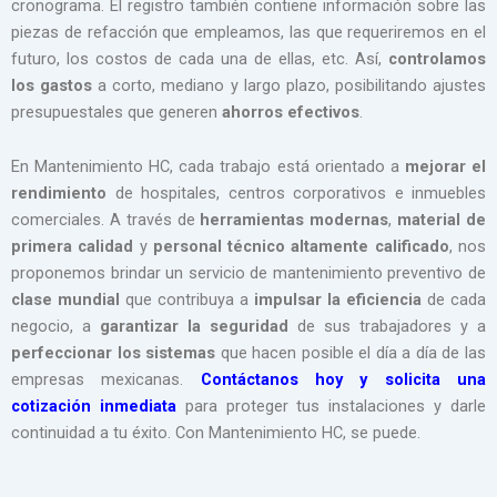
cronograma. El registro también contiene información sobre las
piezas de refacción que empleamos, las que requeriremos en el
futuro, los costos de cada una de ellas, etc. Así,
controlamos
los gastos
a corto, mediano y largo plazo, posibilitando ajustes
presupuestales que generen
ahorros efectivos
.
En Mantenimiento HC, cada trabajo está orientado a
mejorar el
rendimiento
de hospitales, centros corporativos e inmuebles
comerciales. A través de
herramientas modernas
,
material de
primera calidad
y
personal técnico altamente calificado
, nos
proponemos brindar un servicio de mantenimiento preventivo de
clase mundial
que contribuya a
impulsar la eficiencia
de cada
negocio, a
garantizar la seguridad
de sus trabajadores y a
perfeccionar los sistemas
que hacen posible el día a día de las
empresas mexicanas.
Contáctanos hoy y solicita una
cotización inmediata
para proteger tus instalaciones y darle
continuidad a tu éxito. Con Mantenimiento HC, se puede.